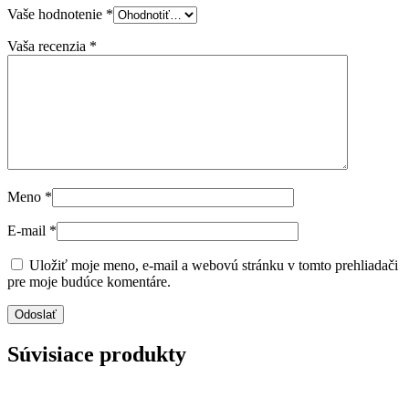
Vaše hodnotenie
*
Vaša recenzia
*
Meno
*
E-mail
*
Uložiť moje meno, e-mail a webovú stránku v tomto prehliadači
pre moje budúce komentáre.
Súvisiace produkty