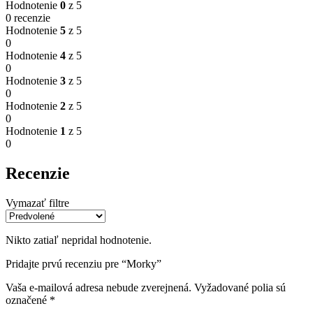
Hodnotenie
0
z 5
0 recenzie
Hodnotenie
5
z 5
0
Hodnotenie
4
z 5
0
Hodnotenie
3
z 5
0
Hodnotenie
2
z 5
0
Hodnotenie
1
z 5
0
Recenzie
Vymazať filtre
Nikto zatiaľ nepridal hodnotenie.
Pridajte prvú recenziu pre “Morky”
Vaša e-mailová adresa nebude zverejnená.
Vyžadované polia sú
označené
*