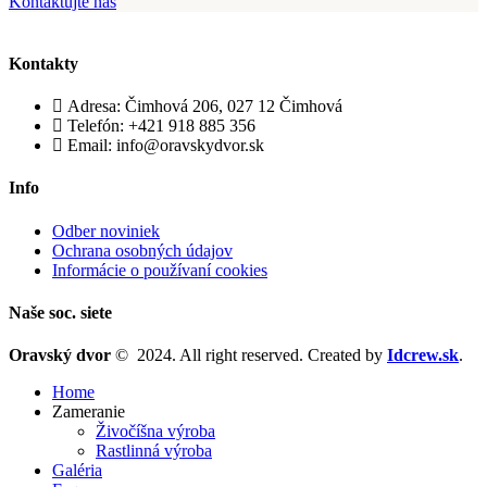
Kontaktujte nás
Kontakty
Adresa: Čimhová 206, 027 12 Čimhová
Telefón: +421 918 885 356
Email: info@oravskydvor.sk
Info
Odber noviniek
Ochrana osobných údajov
Informácie o používaní cookies
Naše soc. siete
Oravský dvor
© 2024. All right reserved. Created by
Idcrew.sk
.
Home
Zameranie
Živočíšna výroba
Rastlinná výroba
Galéria