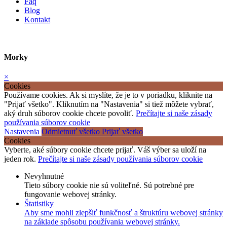
Faq
Blog
Kontakt
Morky
×
Cookies
Používame cookies. Ak si myslíte, že je to v poriadku, kliknite na
"Prijať všetko". Kliknutím na "Nastavenia" si tiež môžete vybrať,
aký druh súborov cookie chcete povoliť.
Prečítajte si naše zásady
používania súborov cookie
Nastavenia
Odmietnuť všetko
Prijať všetko
Cookies
Vyberte, aké súbory cookie chcete prijať. Váš výber sa uloží na
jeden rok.
Prečítajte si naše zásady používania súborov cookie
Nevyhnutné
Tieto súbory cookie nie sú voliteľné. Sú potrebné pre
fungovanie webovej stránky.
Štatistiky
Aby sme mohli zlepšiť funkčnosť a štruktúru webovej stránky
na základe spôsobu používania webovej stránky.